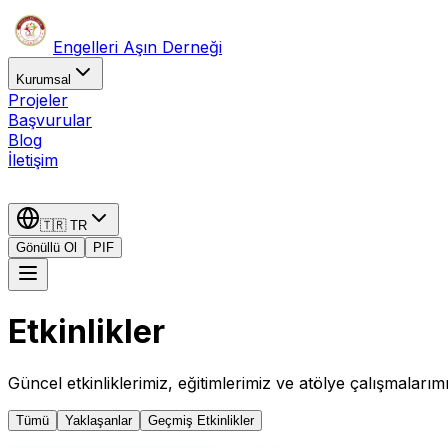
Engelleri Aşın Derneği
Kurumsal
Projeler
Başvurular
Blog
İletişim
🇹🇷
TR
Gönüllü Ol
PIF
Etkinlikler
Güncel etkinliklerimiz, eğitimlerimiz ve atölye çalışmalarım
Tümü
Yaklaşanlar
Geçmiş Etkinlikler