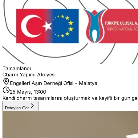
Tamamlandı
Charm Yapımı Atölyesi
Engelleri Aşın Derneği Ofisi – Malatya
25 Mayıs, 13:00
Kendi charm tasarımlarını oluşturmak ve keyifli bir gün geç
Detayları Gör