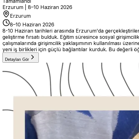
Tamamlandı
Erzurum | 8–10 Haziran 2026
Erzurum
8–10 Haziran 2026
8-10 Haziran tarihleri arasında Erzurum'da gerçekleştirilen "
geliştirme fırsatı bulduk. Eğitim süresince sosyal girişimcil
çalışmalarında girişimcilik yaklaşımının kullanılması üzeri
yeni iş birlikleri için güçlü bağlantılar kurduk. Bu değerl
Detayları Gör