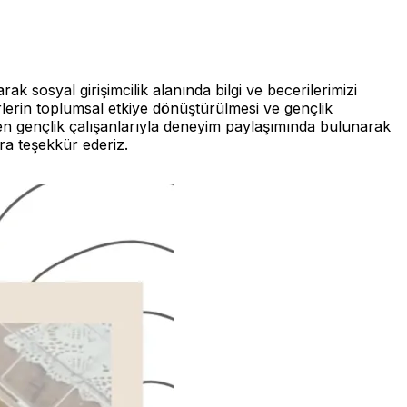
ak sosyal girişimcilik alanında bilgi ve becerilerimizi
ikirlerin toplumsal etkiye dönüştürülmesi ve gençlik
gelen gençlik çalışanlarıyla deneyim paylaşımında bulunarak
ara teşekkür ederiz.